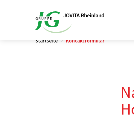
Startseite
Kontaktformular
N
H