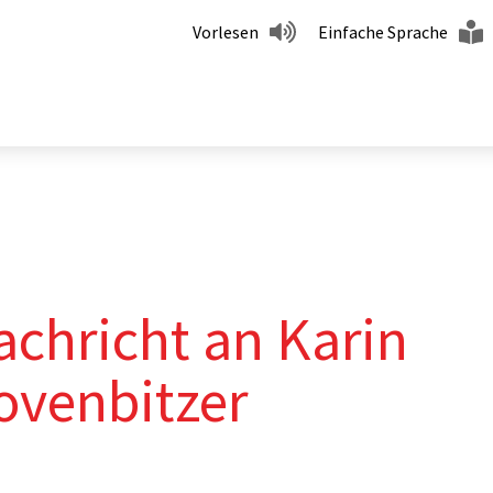
Vorlesen
Einfache Sprache
achricht an Karin
ovenbitzer