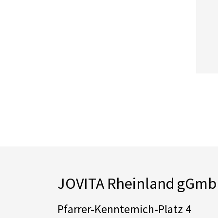
JOVITA Rheinland gGm
Pfarrer-Kenntemich-Platz 4