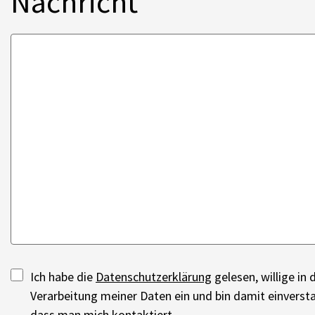
Nachricht
Ich habe die
Datenschutzerklärung
gelesen, willige in 
Verarbeitung meiner Daten ein und bin damit einverst
dass man mich kontaktiert.