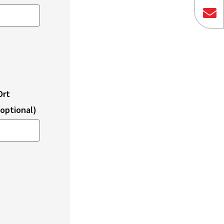
Ort
(optional)