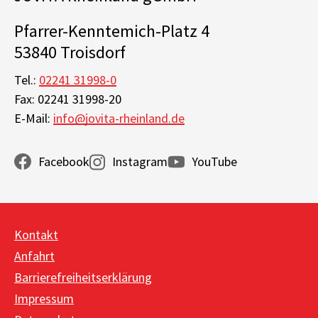
Pfarrer-Kenntemich-Platz 4
53840 Troisdorf
Tel.:
02241 31998-0
Fax: 02241 31998-20
E-Mail:
info@jovita-rheinland.de
Facebook
Instagram
YouTube
Kontakt
Anfahrt
Barrierefreiheitserklärung
Impressum