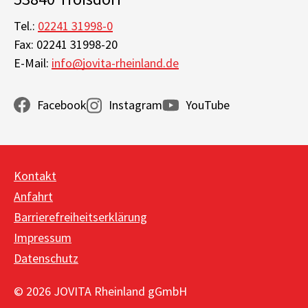
Tel.:
02241 31998-0
Fax: 02241 31998-20
E-Mail:
info@jovita-rheinland.de
Facebook
Instagram
YouTube
Kontakt
Anfahrt
Barrierefreiheitserklärung
Impressum
Datenschutz
© 2026 JOVITA Rheinland gGmbH