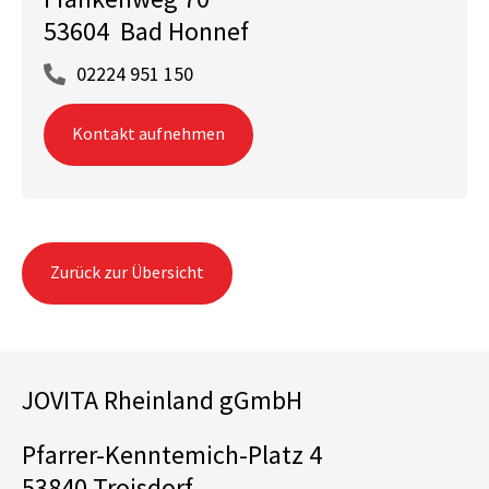
53604 Bad Honnef
02224 951 150
Kontakt aufnehmen
Zurück zur Übersicht
JOVITA Rheinland gGmbH
Pfarrer-Kenntemich-Platz 4
53840 Troisdorf